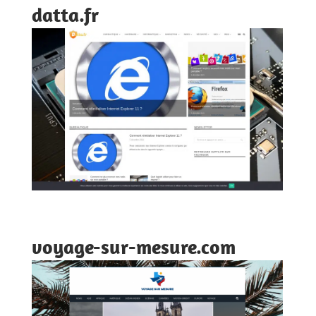
datta.fr
voyage-sur-mesure.com