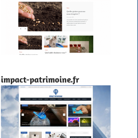
impact-patrimoine.fr