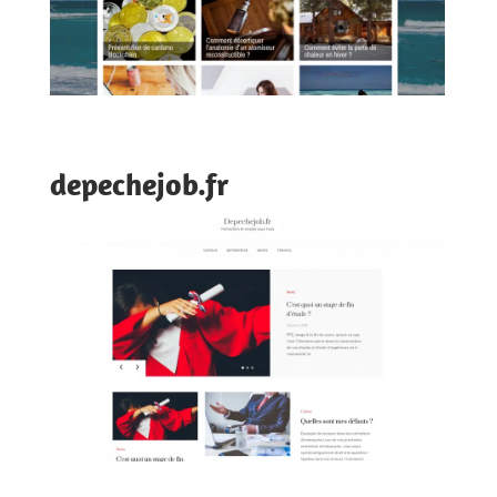
depechejob.fr