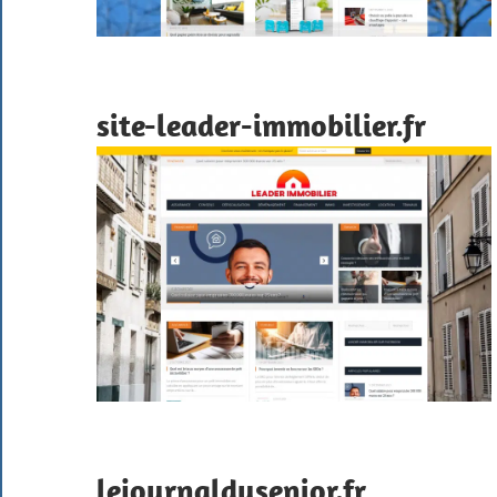
site-leader-immobilier.fr
lejournaldusenior.fr