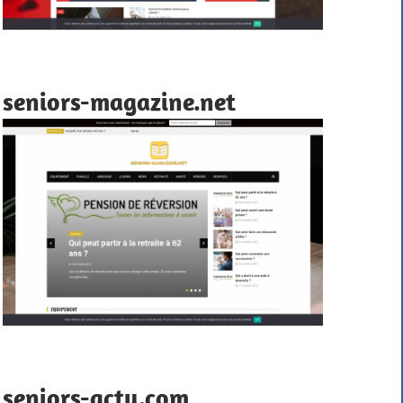
seniors-magazine.net
seniors-actu.com