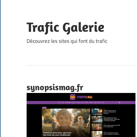
Skip
to
content
Trafic Galerie
Découvrez les sites qui font du trafic
synopsismag.fr