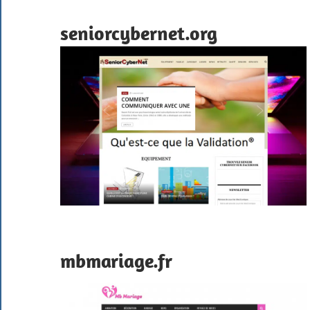
seniorcybernet.org
mbmariage.fr