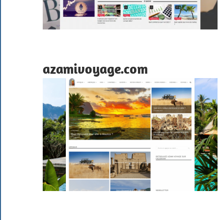
azamivoyage.com