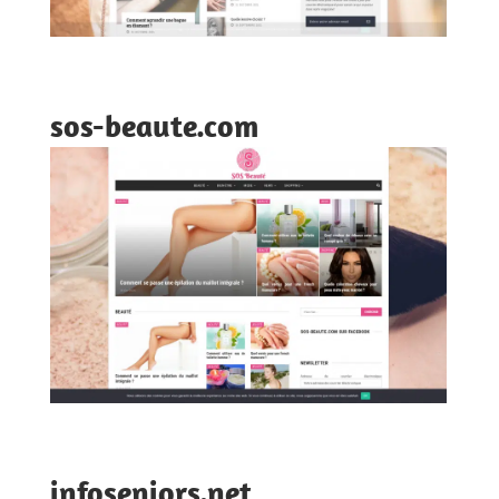
sos-beaute.com
infoseniors.net