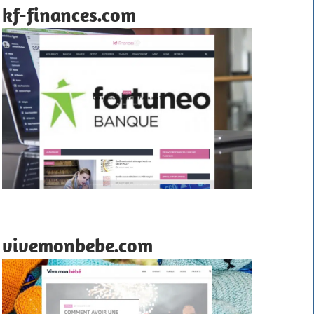
kf-finances.com
vivemonbebe.com