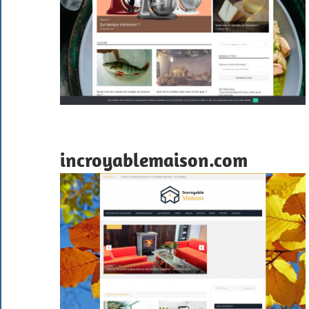
incroyablemaison.com