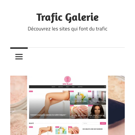
Skip
to
Trafic Galerie
content
Découvrez les sites qui font du trafic