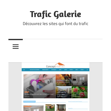
Skip
to
Trafic Galerie
content
Découvrez les sites qui font du trafic