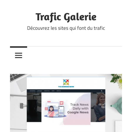
Skip
to
Trafic Galerie
content
Découvrez les sites qui font du trafic