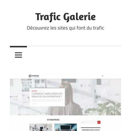
Skip
to
Trafic Galerie
content
Découvrez les sites qui font du trafic